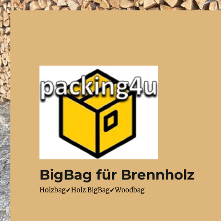
BigBag für Brennholz
Holzbag✔Holz BigBag✔Woodbag