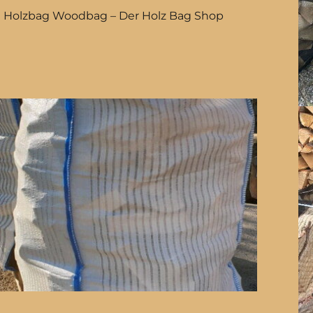
Holzbag Woodbag – Der Holz Bag Shop