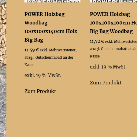
POWER Holzbag
POWER Holzbag
Woodbag
100x100x160cm Ho
100x100x140cm Holz
Big Bag Woodbag
Big Bag
11,72
€
exkl. Mehrwertsteu
abzgl. Gutscheinrabatt an d
11,59
€
exkl. Mehrwertsteuer,
Kasse
abzgl. Gutscheinrabatt an der
Kasse
exkl. 19 % MwSt.
exkl. 19 % MwSt.
Zum Produkt
Zum Produkt