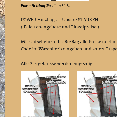
Power Holzbag Woodbag BigBag
POWER Holzbags – Unsere STARKEN
( Palettenangebote und Einzelpreise )
Mit Gutschein Code:
BigBag
alle Preise nochma
Code im Warenkorb eingeben und sofort Erspa
Nach
Alle 2 Ergebnisse werden angezeigt
Preis
sortiert:
aufsteigen