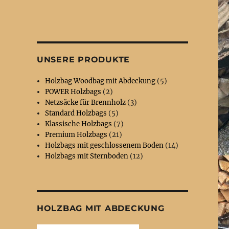
UNSERE PRODUKTE
Holzbag Woodbag mit Abdeckung
(5)
POWER Holzbags
(2)
Netzsäcke für Brennholz
(3)
Standard Holzbags
(5)
Klassische Holzbags
(7)
Premium Holzbags
(21)
Holzbags mit geschlossenem Boden
(14)
Holzbags mit Sternboden
(12)
HOLZBAG MIT ABDECKUNG