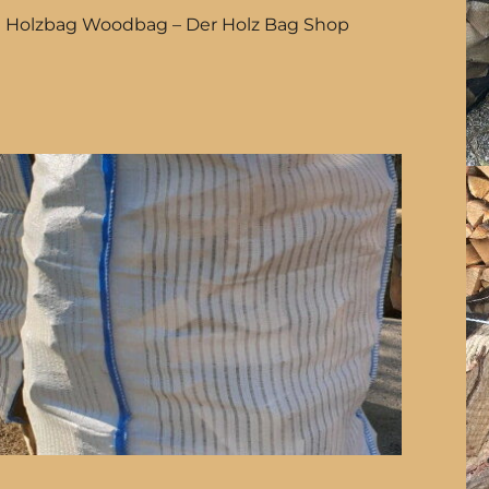
Holzbag Woodbag – Der Holz Bag Shop