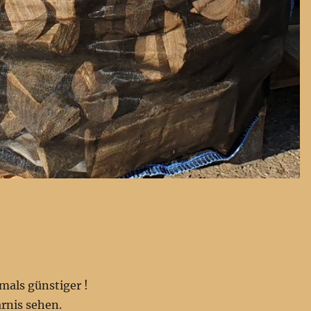
mals günstiger !
rnis sehen.