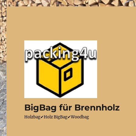
BigBag für Brennholz
Holzbag✔Holz BigBag✔Woodbag