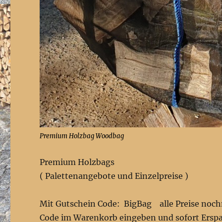
Premium Holzbag Woodbag
Premium Holzbags
( Palettenangebote und Einzelpreise )
Mit Gutschein Code: BigBag alle Preise noch
Code im Warenkorb eingeben und sofort Erspa