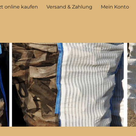
t online kaufen
Versand & Zahlung
Mein Konto