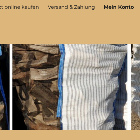
t online kaufen
Versand & Zahlung
Mein Konto