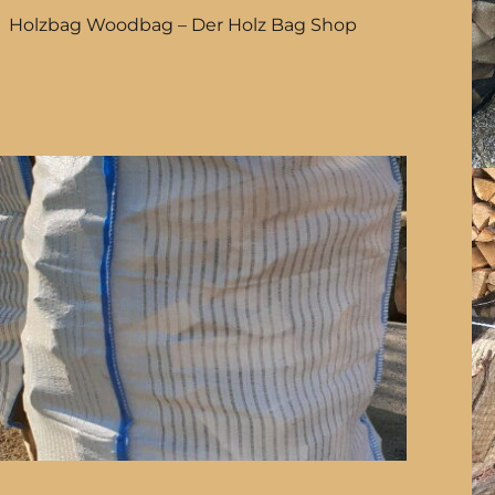
Holzbag Woodbag – Der Holz Bag Shop