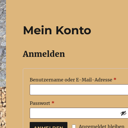
Mein Konto
Anmelden
Erfor
Benutzername oder E-Mail-Adresse
*
Erforderlich
Passwort
*
Angemeldet bleiben