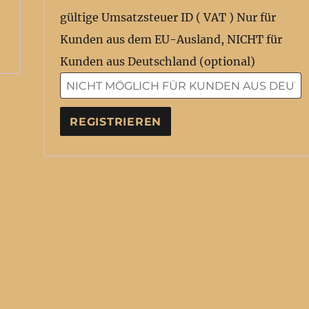
gültige Umsatzsteuer ID ( VAT ) Nur für
Kunden aus dem EU-Ausland, NICHT für
Kunden aus Deutschland
(optional)
REGISTRIEREN