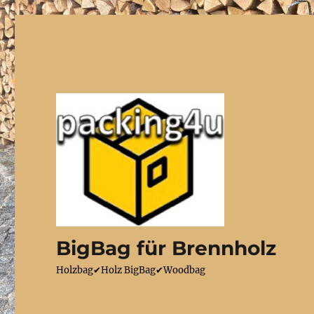
BigBag für Brennholz
Holzbag✔Holz BigBag✔Woodbag