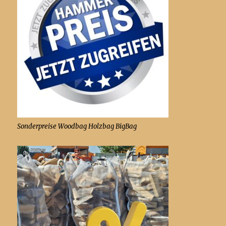
Sonderpreise Woodbag Holzbag BigBag