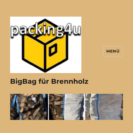
MENÜ
BigBag für Brennholz