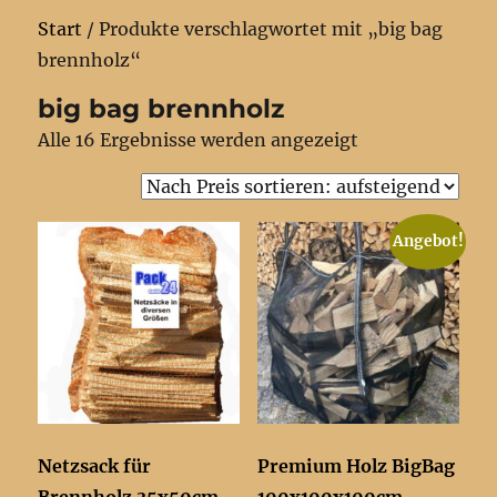
Start
/ Produkte verschlagwortet mit „big bag
brennholz“
big bag brennholz
Nach
Alle 16 Ergebnisse werden angezeigt
Preis
sortiert:
aufsteigend
Angebot!
Netzsack für
Premium Holz BigBag