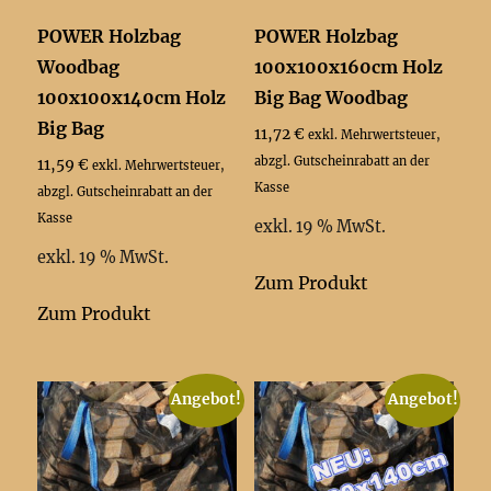
POWER Holzbag
POWER Holzbag
Woodbag
100x100x160cm Holz
100x100x140cm Holz
Big Bag Woodbag
Big Bag
11,72
€
exkl. Mehrwertsteuer,
abzgl. Gutscheinrabatt an der
11,59
€
exkl. Mehrwertsteuer,
Kasse
abzgl. Gutscheinrabatt an der
Kasse
exkl. 19 % MwSt.
exkl. 19 % MwSt.
Zum Produkt
Zum Produkt
Angebot!
Angebot!