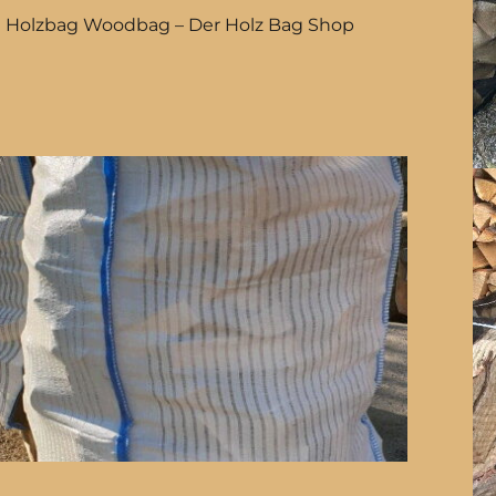
Holzbag Woodbag – Der Holz Bag Shop