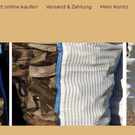
t online kaufen
Versand & Zahlung
Mein Konto