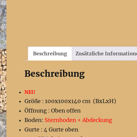
Beschreibung
Zusätzliche Information
Beschreibung
NEU
Größe : 100x100x140 cm (BxLxH)
Öffnung : Oben offen
Boden:
Sternboden + Abdeckung
Gurte : 4 Gurte oben