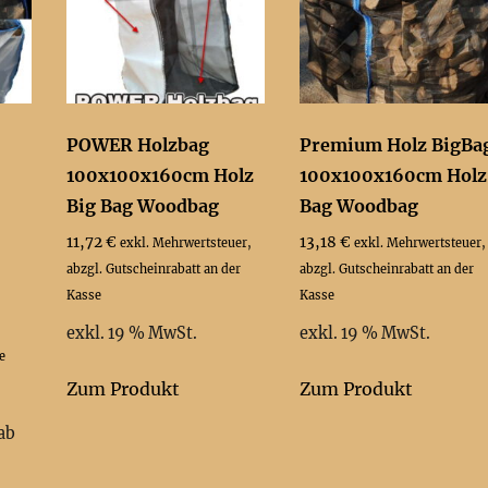
POWER Holzbag
Premium Holz BigBa
100x100x160cm Holz
100x100x160cm Holz
Big Bag Woodbag
Bag Woodbag
11,72
€
13,18
€
exkl. Mehrwertsteuer,
exkl. Mehrwertsteuer,
abzgl. Gutscheinrabatt an der
abzgl. Gutscheinrabatt an der
Kasse
Kasse
exkl. 19 % MwSt.
exkl. 19 % MwSt.
e
Zum Produkt
Zum Produkt
ab