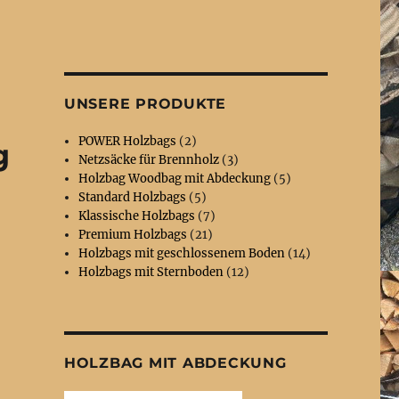
d
UNSERE PRODUKTE
POWER Holzbags
(2)
g
Netzsäcke für Brennholz
(3)
Holzbag Woodbag mit Abdeckung
(5)
Standard Holzbags
(5)
Klassische Holzbags
(7)
Premium Holzbags
(21)
Holzbags mit geschlossenem Boden
(14)
Holzbags mit Sternboden
(12)
HOLZBAG MIT ABDECKUNG