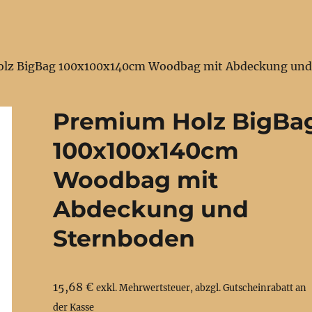
olz BigBag 100x100x140cm Woodbag mit Abdeckung un
Premium Holz BigBa
100x100x140cm
Woodbag mit
Abdeckung und
Sternboden
15,68
€
exkl. Mehrwertsteuer, abzgl. Gutscheinrabatt an
der Kasse