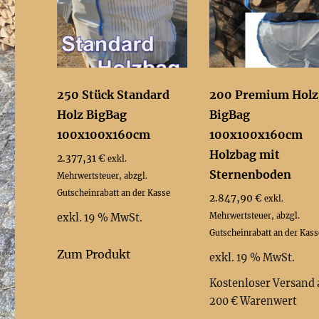
250 Stück Standard
200 Premium Holz
Holz BigBag
BigBag
100x100x160cm
100x100x160cm
Holzbag mit
2.377,31
€
exkl.
Sternenboden
Mehrwertsteuer, abzgl.
Gutscheinrabatt an der Kasse
2.847,90
€
exkl.
Mehrwertsteuer, abzgl.
exkl. 19 % MwSt.
Gutscheinrabatt an der Kass
Zum Produkt
exkl. 19 % MwSt.
Kostenloser Versand 
200 € Warenwert