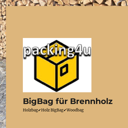
BigBag für Brennholz
Holzbag✔Holz BigBag✔Woodbag