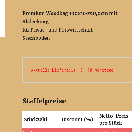
Premium Woodbag 100x100x140cm mit
Abdeckung
für Privat- und Forswirtschaft
Sternboden
Aktuelle Lieferzeit: 5 -10 Werktage 
Staffelpreise
Netto-Preis
Stückzahl
Discount (%)
pro Stück