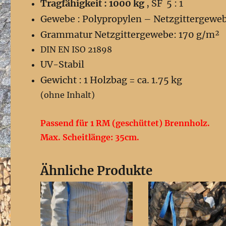
Tragfähigkeit : 1000 kg
, SF 5 : 1
Gewebe : Polypropylen – Netzgittergewe
Grammatur Netzgittergewebe: 170 g/m²
DIN EN ISO 21898
UV-Stabil
Gewicht : 1 Holzbag = ca. 1.75 kg
(ohne Inhalt)
Passend für 1 RM (geschüttet) Brennholz.
Max. Scheitlänge: 35cm.
Ähnliche Produkte