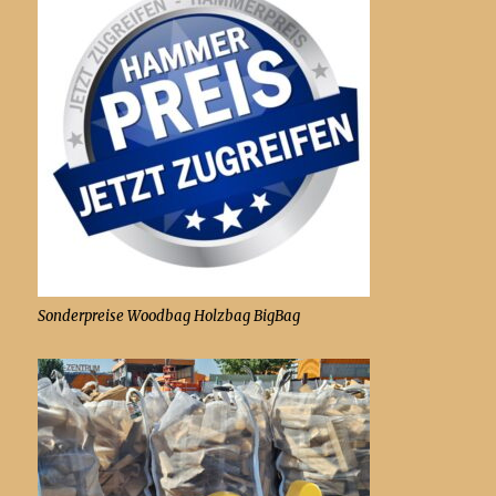
Sonderpreise Woodbag Holzbag BigBag