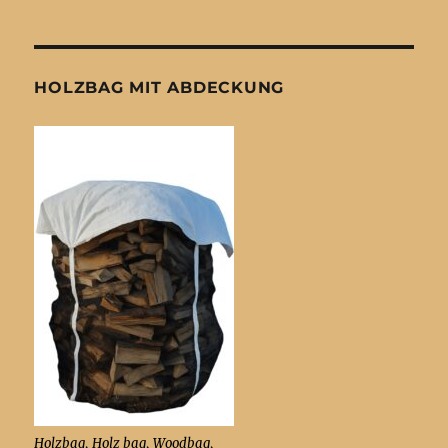
HOLZBAG MIT ABDECKUNG
Holzbag, Holz bag, Woodbag,