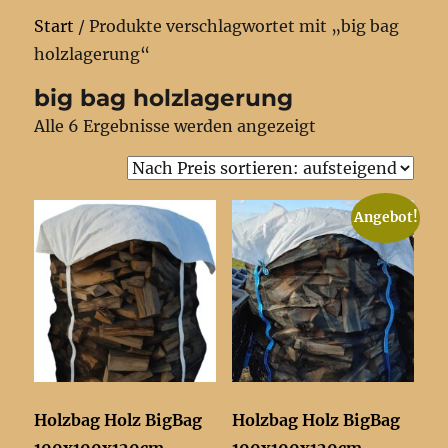
Start
/ Produkte verschlagwortet mit „big bag
holzlagerung“
big bag holzlagerung
Nach
Alle 6 Ergebnisse werden angezeigt
Preis
sortiert:
aufsteigend
Angebot!
Holzbag Holz BigBag
Holzbag Holz BigBag