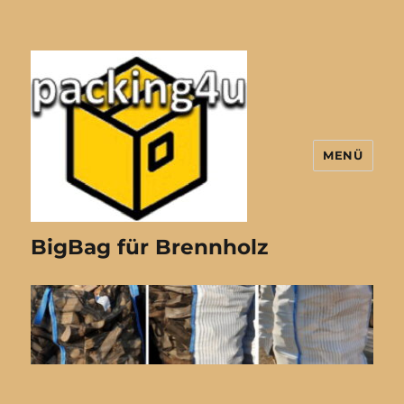
MENÜ
BigBag für Brennholz