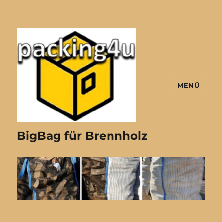
MENÜ
BigBag für Brennholz