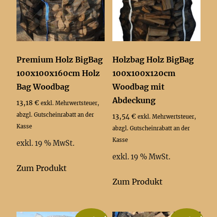
Premium Holz BigBag
Holzbag Holz BigBag
100x100x160cm Holz
100x100x120cm
Bag Woodbag
Woodbag mit
Abdeckung
13,18
€
exkl. Mehrwertsteuer,
abzgl. Gutscheinrabatt an der
13,54
€
exkl. Mehrwertsteuer,
Kasse
abzgl. Gutscheinrabatt an der
Kasse
exkl. 19 % MwSt.
exkl. 19 % MwSt.
Zum Produkt
Zum Produkt