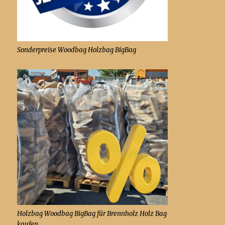
Sonderpreise Woodbag Holzbag BigBag
Holzbag Woodbag BigBag für Brennholz Holz Bag
kaufen