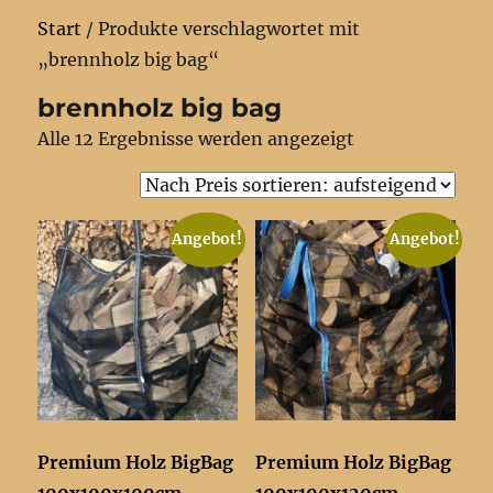
Start
/ Produkte verschlagwortet mit
„brennholz big bag“
brennholz big bag
Nach
Alle 12 Ergebnisse werden angezeigt
Preis
sortiert:
aufsteigend
Angebot!
Angebot!
Premium Holz BigBag
Premium Holz BigBag